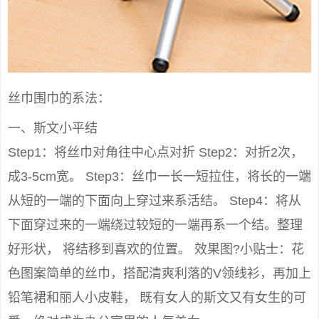
丝巾围巾的系法：
一、斯文小平结
Step1：将丝巾对角往中心点对折 Step2：对折2次，
成3-5cm宽。 Step3：丝巾一长一短拉住，将长的一端
从短的一端的下面向上穿过来系活结。 Step4：将从
下面穿过来的一端绕过较短的一端再系一个结。整理
好形状， 将结移到喜欢的位置。 效果图?小贴士：花
色图案简单的丝巾，搭配清爽利落的V领线衫，再加上
铅笔裙和丽人小皮鞋， 既有女人的斯文又有女生的可