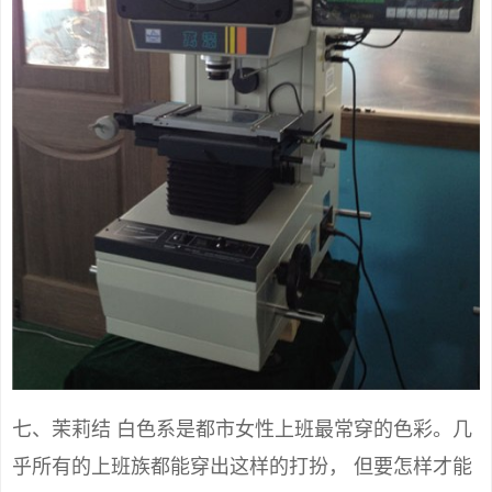
七、茉莉结 白色系是都市女性上班最常穿的色彩。几
乎所有的上班族都能穿出这样的打扮， 但要怎样才能