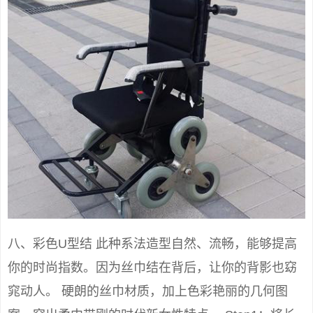
八、彩色U型结 此种系法造型自然、流畅，能够提高
你的时尚指数。因为丝巾结在背后，让你的背影也窈
窕动人。 硬朗的丝巾材质，加上色彩艳丽的几何图