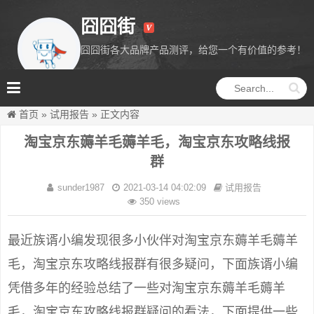
囧囧街
囧囧街各大品牌产品测评，给您一个有价值的参考！
囧囧街
首页
»
试用报告
»
正文内容
淘宝京东薅羊毛薅羊毛，淘宝京东攻略线报
群
sunder1987
2021-03-14 04:02:09
试用报告
350 views
最近族谞小编发现很多小伙伴对淘宝京东薅羊毛薅羊
毛，淘宝京东攻略线报群有很多疑问，下面族谞小编
凭借多年的经验总结了一些对淘宝京东薅羊毛薅羊
毛，淘宝京东攻略线报群疑问的看法，下面提供一些