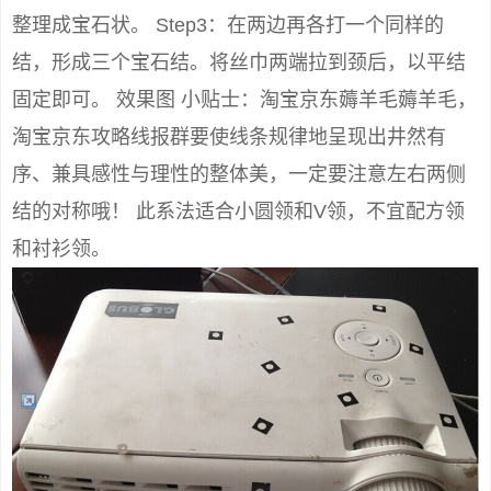
整理成宝石状。 Step3：在两边再各打一个同样的
结，形成三个宝石结。将丝巾两端拉到颈后，以平结
固定即可。 效果图 小贴士：淘宝京东薅羊毛薅羊毛，
淘宝京东攻略线报群要使线条规律地呈现出井然有
序、兼具感性与理性的整体美，一定要注意左右两侧
结的对称哦！ 此系法适合小圆领和V领，不宜配方领
和衬衫领。