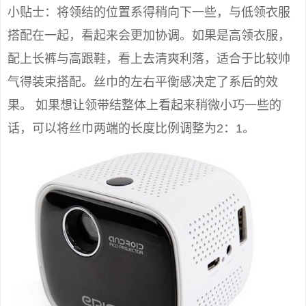
小贴士：将领结的位置系得稍向下一些，与低领衣服
搭配在一起，看起来会更加协调。如果是高领衣服，
配上长裤与高跟鞋，看上去清爽利落，适合于比较帅
气得装束搭配。丝巾的左右平衡感决定了系后的效
果。 如果想让领带结整体上看起来稍微小巧一些的
话，可以将丝巾两端的长度比例调整为2：1。