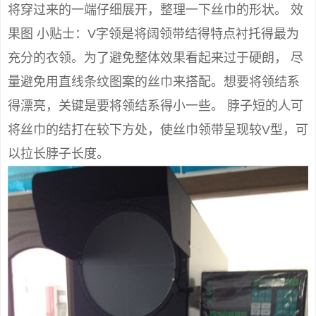
将穿过来的一端仔细展开，整理一下丝巾的形状。 效
果图 小贴士：V字领是将阔领带结得特点衬托得最为
充分的衣领。为了避免整体效果看起来过于硬朗， 尽
量避免用直线条纹图案的丝巾来搭配。想要将领结系
得漂亮，关键是要将领结系得小一些。 脖子短的人可
将丝巾的结打在较下方处，使丝巾领带呈现较V型，可
以拉长脖子长度。