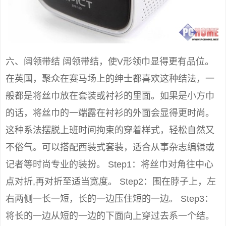
六、阔领带结 阔领带结，使V形领巾显得更有品位。
在英国，聚众在赛马场上的绅士都喜欢这种结法，一
般都是将丝巾放在套装或衬衫的里面。如果是小方巾
的话，将丝巾的一端露在衬衫的外面会显得更时尚。
这种系法摆脱上班时间拘束的穿着样式，轻松自然又
不俗气。可以搭配西装式套装，适合从事杂志编辑或
记者等时尚专业的装扮。 Step1：将丝巾对角往中心
点对折,再对折至适当宽度。 Step2：围在脖子上，左
右两侧一长一短，长的一边压住短的一边。 Step3：
将长的一边从短的一边的下面向上穿过去系一个结。