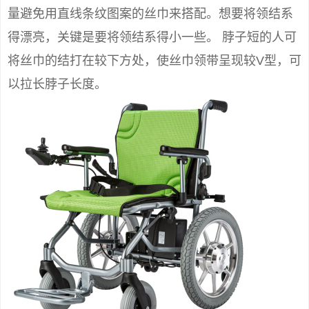
量避免用直线条纹图案的丝巾来搭配。想要将领结系
得漂亮，关键是要将领结系得小一些。 脖子短的人可
将丝巾的结打在较下方处，使丝巾领带呈现较V型，可
以拉长脖子长度。