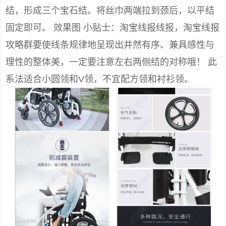
结，形成三个宝石结。将丝巾两端拉到颈后，以平结
固定即可。 效果图 小贴士：淘宝线报线报，淘宝线报
攻略群要使线条规律地呈现出井然有序、兼具感性与
理性的整体美，一定要注意左右两侧结的对称哦！ 此
系法适合小圆领和V领，不宜配方领和衬衫领。