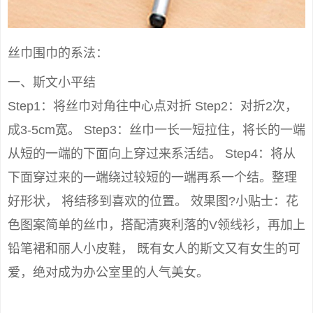
丝巾围巾的系法：
一、斯文小平结
Step1：将丝巾对角往中心点对折 Step2：对折2次，
成3-5cm宽。 Step3：丝巾一长一短拉住，将长的一端
从短的一端的下面向上穿过来系活结。 Step4：将从
下面穿过来的一端绕过较短的一端再系一个结。整理
好形状， 将结移到喜欢的位置。 效果图?小贴士：花
色图案简单的丝巾，搭配清爽利落的V领线衫，再加上
铅笔裙和丽人小皮鞋， 既有女人的斯文又有女生的可
爱，绝对成为办公室里的人气美女。