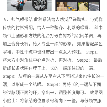
五、帅气领带结 此种系法给人感觉严谨踏实。与式样
传统的衬衫搭配，给人一种整齐、利落的感觉。 丝巾
领带上圆形和方块的组合打破白衬衫的沉闷单调，再
加上合身长裤，给人专业干练的形象。 如果搭配黑色
窄裙，中性干练中也能带出一点女人韵味。 Step1：
将大方巾对角往中心点对折，再对折。 Step2： 最后
折成长条状围在脖子上，长的一端压住短的一端。
Step3：从短的一端从左至右从下面绕过来包住长的一
端，以形成一个结眼。 Step4：再将长的一端从下面
绕过脖颈正面的环，穿出来，调整长度即可。 效果图
小贴士：将领结的位置系得稍向下一些，与低领衣服