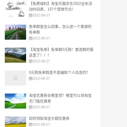
【免费福利】淘宝天猫京东2022全年活
动时间表，137个营销节点！
2022-08-27
免单群是怎么回事，怎么进一个靠谱的
免单群
2022-08-27
【淘宝免单】免单群0元购！要进群的看
这里了！！！
2022-08-27
0元购免单群是不是骗取个人信息的？
2022-08-27
淘宝优惠券去哪里领？哪里可以领淘宝
无门槛优惠券
2022-08-27
如何领取淘宝大额优惠券
2022-08-27