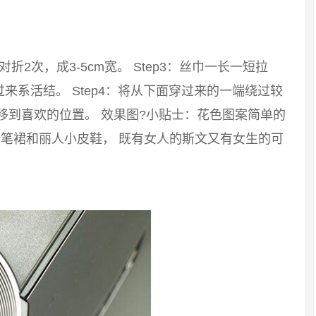
：对折2次，成3-5cm宽。 Step3：丝巾一长一短拉
系活结。 Step4：将从下面穿过来的一端绕过较
移到喜欢的位置。 效果图?小贴士：花色图案简单的
笔裙和丽人小皮鞋， 既有女人的斯文又有女生的可