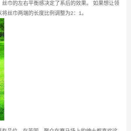
。丝巾的左右平衡感决定了系后的效果。 如果想让领
将丝巾两端的长度比例调整为2：1。