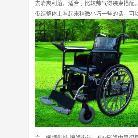
去清爽利落，适合于比较帅气得装束搭配
带结整体上看起来稍微小巧一些的话，可以