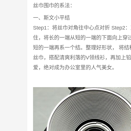
丝巾围巾的系法：
一、斯文小平结
Step1：将丝巾对角往中心点对折 Step2
住，将长的一端从短的一端的下面向上穿过来
短的一端再系一个结。整理好形状， 将结
丝巾，搭配清爽利落的V领线衫，再加上铅
爱，绝对成为办公室里的人气美女。