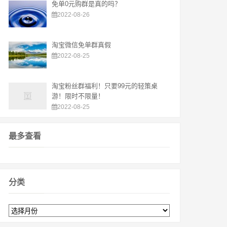
免单0元购群是真的吗？
2022-08-26
淘宝微信免单群真假
2022-08-25
淘宝粉丝群福利！只要99元的轻策桌
游！限时不限量！
2022-08-25
最多查看
分类