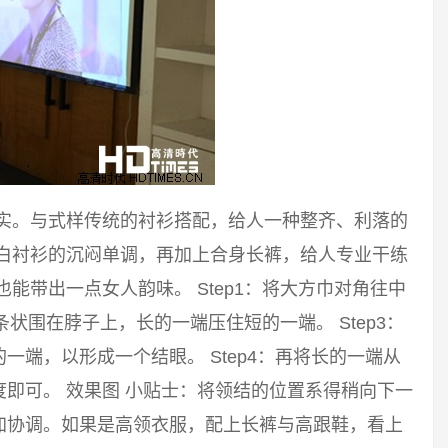
踏实。与式样传统的衬衫搭配，给人一种整齐、利落的
破白衬衫的沉闷单调，再加上合身长裤，给人专业干练
能带出一点女人韵味。 Step1：将大方巾对角往中
长条状围在脖子上，长的一端压住短的一端。 Step3：
端，以形成一个结眼。 Step4：再将长的一端从
即可。 效果图 小贴士：将领结的位置系得稍向下一
加协调。如果是高领衣服，配上长裤与高跟鞋，看上