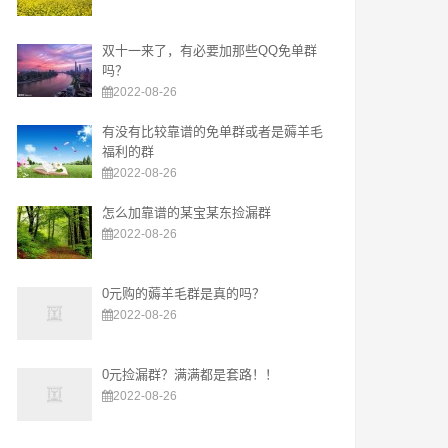
双十一来了，有必要加那些QQ免单群
吗？
2022-08-26
有没有比较靠谱的免单群或者是薅羊毛
福利的群
2022-08-26
怎么加靠谱的某宝某东捡漏群
2022-08-26
0元购的薅羊毛群是真的吗？
2022-08-26
0元捡漏群？满满都是套路！！
2022-08-26