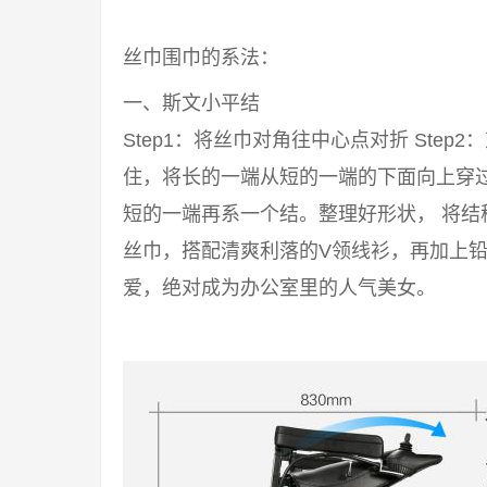
丝巾围巾的系法：
一、斯文小平结
Step1：将丝巾对角往中心点对折 Step2
住，将长的一端从短的一端的下面向上穿过来
短的一端再系一个结。整理好形状， 将结
丝巾，搭配清爽利落的V领线衫，再加上铅
爱，绝对成为办公室里的人气美女。