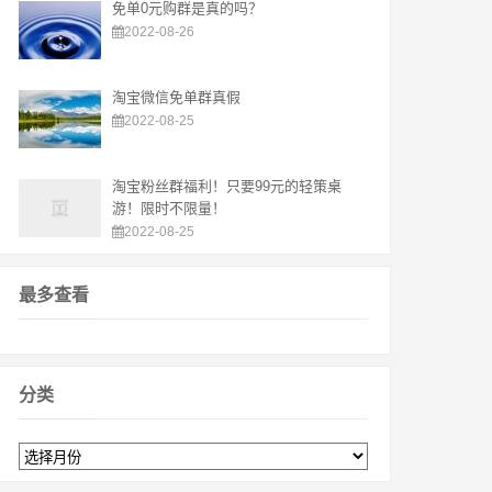
免单0元购群是真的吗？
2022-08-26
淘宝微信免单群真假
2022-08-25
淘宝粉丝群福利！只要99元的轻策桌
游！限时不限量！
2022-08-25
最多查看
分类