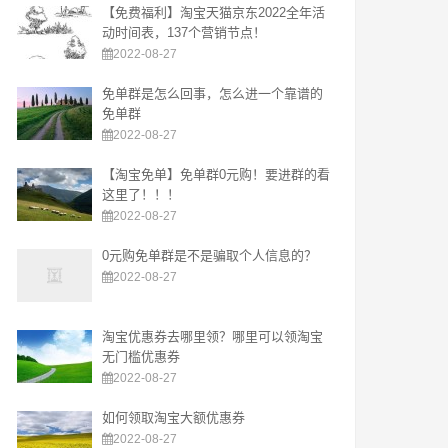
【免费福利】淘宝天猫京东2022全年活
动时间表，137个营销节点！
2022-08-27
免单群是怎么回事，怎么进一个靠谱的
免单群
2022-08-27
【淘宝免单】免单群0元购！要进群的看
这里了！！！
2022-08-27
0元购免单群是不是骗取个人信息的？
2022-08-27
淘宝优惠券去哪里领？哪里可以领淘宝
无门槛优惠券
2022-08-27
如何领取淘宝大额优惠券
2022-08-27