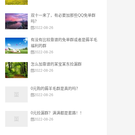
双十一来了，有必要加那些QQ免单群
吗？
2022-08-26
有没有比较靠谱的免单群或者是薅羊毛
福利的群
2022-08-26
怎么加靠谱的某宝某东捡漏群
2022-08-26
0元购的薅羊毛群是真的吗？
2022-08-26
0元捡漏群？满满都是套路！！
2022-08-26