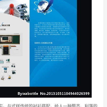
踏实。与式样传统的衬衫搭配，给人一种整齐、利落的