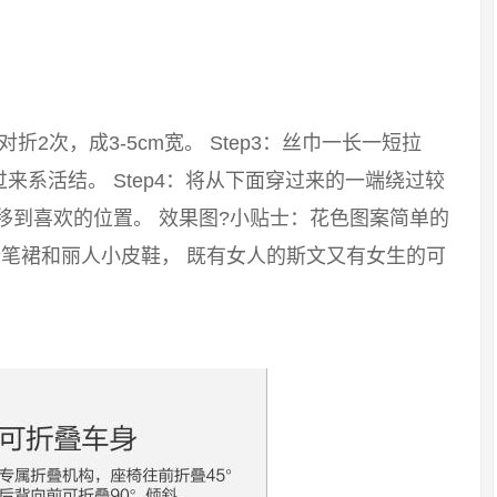
：对折2次，成3-5cm宽。 Step3：丝巾一长一短拉
系活结。 Step4：将从下面穿过来的一端绕过较
移到喜欢的位置。 效果图?小贴士：花色图案简单的
笔裙和丽人小皮鞋， 既有女人的斯文又有女生的可