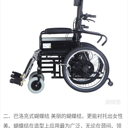
二、巴洛克式蝴蝶结 美丽的蝴蝶结，更能衬托出女性
美。蝴蝶结在造型上应用最为广泛，无论在颈间、领