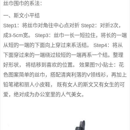
丝巾围巾的系法：
一、斯文小平结
Step1：将丝巾对角往中心点对折 Step2：对折2次，
成3-5cm宽。 Step3：丝巾一长一短拉住，将长的一端
从短的一端的下面向上穿过来系活结。 Step4：将从
下面穿过来的一端绕过较短的一端再系一个结。整理
好形状， 将结移到喜欢的位置。 效果图?小贴士：花
色图案简单的丝巾，搭配清爽利落的V领线衫，再加上
铅笔裙和丽人小皮鞋， 既有女人的斯文又有女生的可
爱，绝对成为办公室里的人气美女。