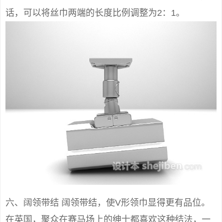
话，可以将丝巾两端的长度比例调整为2：1。
六、阔领带结 阔领带结，使V形领巾显得更有品位。
在英国，聚众在赛马场上的绅士都喜欢这种结法，一