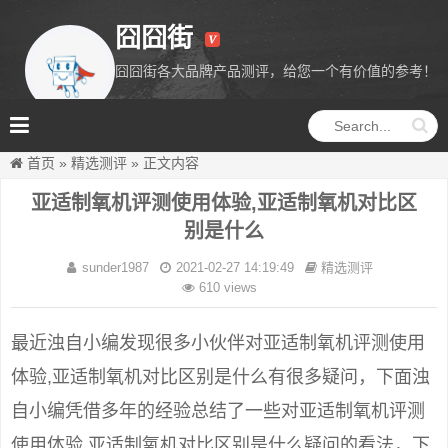
囧囧街
囧囧街各大品牌产品测评，给您一个有价值的参考！
囧囧街
首页
»
精选测评
»
正文内容
亚适制氧机评测使用体验,亚适制氧机对比区
别是什么
sunder1987
2021-02-27 14:19:49
精选测评
610 views
最近浊自小编发现很多小伙伴对亚适制氧机评测使用
体验,亚适制氧机对比区别是什么有很多疑问，下面浊
自小编凭借多年的经验总结了一些对亚适制氧机评测
使用体验,亚适制氧机对比区别是什么疑问的看法，下