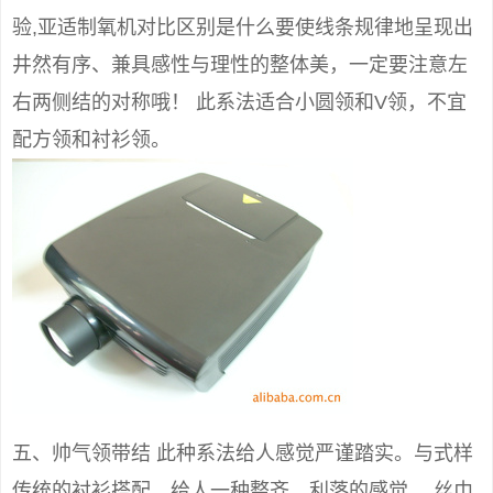
验,亚适制氧机对比区别是什么要使线条规律地呈现出
井然有序、兼具感性与理性的整体美，一定要注意左
右两侧结的对称哦！ 此系法适合小圆领和V领，不宜
配方领和衬衫领。
五、帅气领带结 此种系法给人感觉严谨踏实。与式样
传统的衬衫搭配，给人一种整齐、利落的感觉。 丝巾