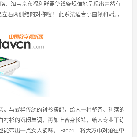
攻略，淘宝京东福利群要使线条规律地呈现出井然有
左右两侧结的对称哦！ 此系法适合小圆领和V领，
踏实。与式样传统的衬衫搭配，给人一种整齐、利落的
破白衬衫的沉闷单调，再加上合身长裤，给人专业干练
能带出一点女人韵味。 Step1：将大方巾对角往中