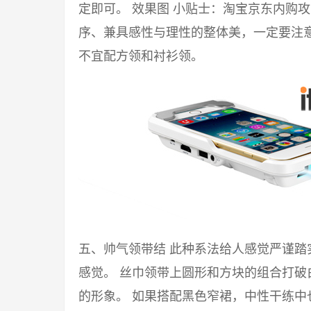
定即可。 效果图 小贴士：淘宝京东内购
序、兼具感性与理性的整体美，一定要注意
不宜配方领和衬衫领。
五、帅气领带结 此种系法给人感觉严谨
感觉。 丝巾领带上圆形和方块的组合打
的形象。 如果搭配黑色窄裙，中性干练中也