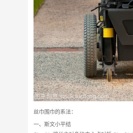
丝巾围巾的系法：
一、斯文小平结