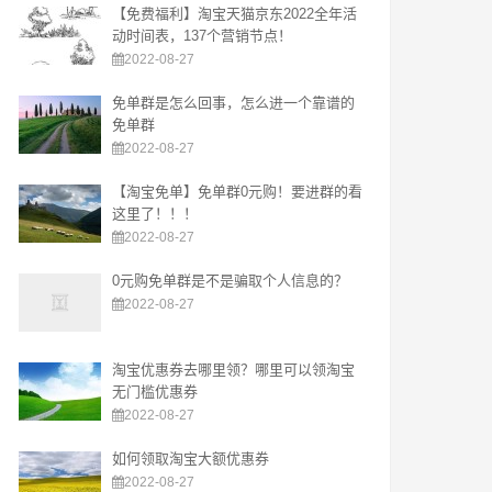
【免费福利】淘宝天猫京东2022全年活
动时间表，137个营销节点！
2022-08-27
免单群是怎么回事，怎么进一个靠谱的
免单群
2022-08-27
【淘宝免单】免单群0元购！要进群的看
这里了！！！
2022-08-27
0元购免单群是不是骗取个人信息的？
2022-08-27
淘宝优惠券去哪里领？哪里可以领淘宝
无门槛优惠券
2022-08-27
如何领取淘宝大额优惠券
2022-08-27