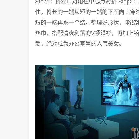
Step1：将丝巾对角往中心点对折 Step2
住，将长的一端从短的一端的下面向上穿过来
短的一端再系一个结。整理好形状， 将结
丝巾，搭配清爽利落的V领线衫，再加上铅
爱，绝对成为办公室里的人气美女。