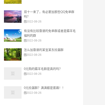
双十一来了，有必要加那些QQ免单群
吗？
2022-08-26
有没有比较靠谱的免单群或者是薅羊毛
福利的群
2022-08-26
怎么加靠谱的某宝某东捡漏群
2022-08-26
0元购的薅羊毛群是真的吗？
2022-08-26
0元捡漏群？满满都是套路！！
2022-08-26