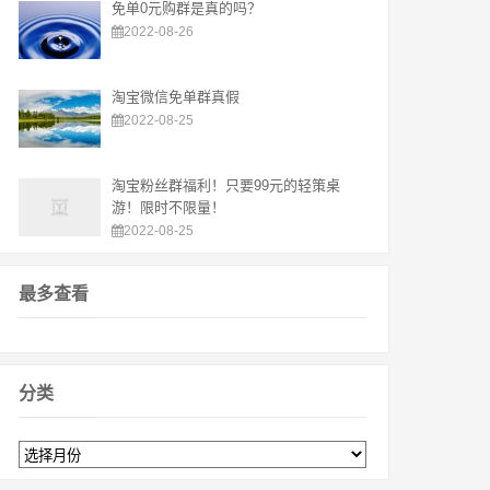
免单0元购群是真的吗？
2022-08-26
淘宝微信免单群真假
2022-08-25
淘宝粉丝群福利！只要99元的轻策桌
游！限时不限量！
2022-08-25
最多查看
分类